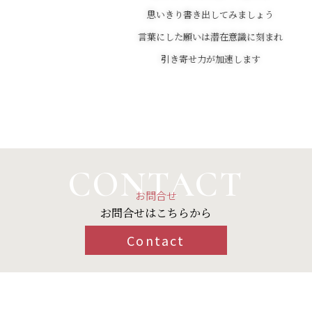
思いきり書き出してみましょう
言葉にした願いは潜在意識に刻まれ
引き寄せ力が加速します
CONTACT
お問合せ
お問合せはこちらから
Contact