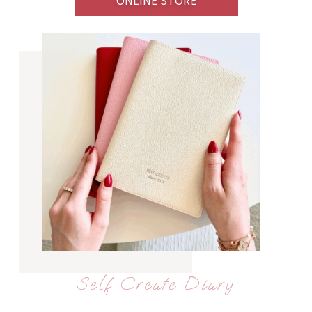
ONLINE STORE
Self Create Diary