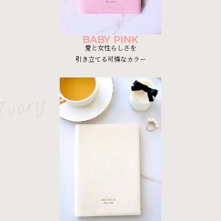
BABY PINK
愛と女性らしさを
引き立てる可憐なカラー
Ivory