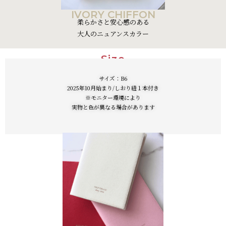
IVORY CHIFFON
柔らかさと安心感のある
大人のニュアンスカラー
Size
サイズ：B6
2025年10月始まり/しおり紐１本付き
※モニター環境により
実物と色が異なる場合があります