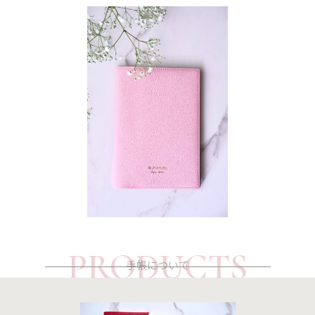
PRODUCTS
手帳について