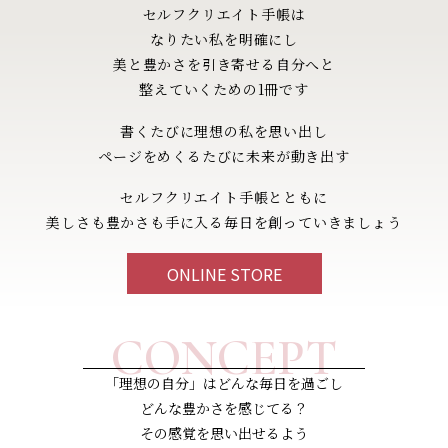
セルフクリエイト
手帳は
なりたい私を明確にし
美と豊かさを引き寄せる自分へと
整えていくための1冊です
書くたびに理想の私を思い出し
ページをめくるたびに未来が動き出す
セルフクリエイト手帳とともに
美しさも豊かさも手に入る毎日を創っていきましょう
ONLINE STORE
CONCEPT
「理想の自分」はどんな毎日を過ごし
どんな豊かさを感じてる？
その感覚を思い出せるよう