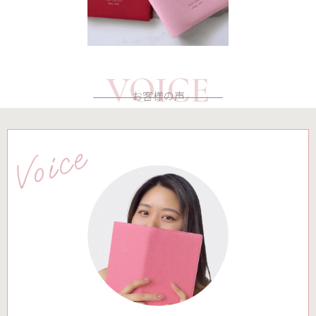
VOICE
お客様の声
Voice